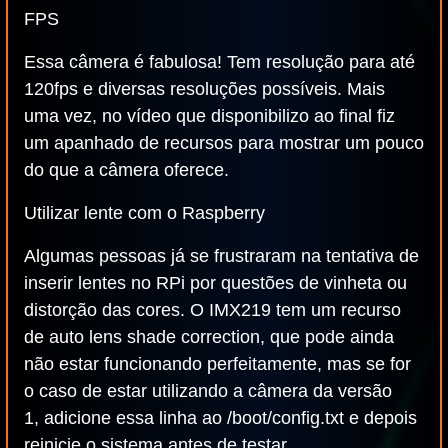
FPS
Essa câmera é fabulosa! Tem resolução para até
120fps e diversas resoluções possíveis. Mais
uma vez, no vídeo que disponibilizo ao final fiz
um apanhado de recursos para mostrar um pouco
do que a câmera oferece.
Utilizar lente com o Raspberry
Algumas pessoas já se frustraram na tentativa de
inserir lentes no RPi por questões de vinheta ou
distorção das cores. O IMX219 tem um recurso
de auto lens shade correction, que pode ainda
não estar funcionando perfeitamente, mas se for
o caso de estar utilizando a câmera da versão
1, adicione essa linha ao /boot/config.txt e depois
reinicie o sistema antes de testar.