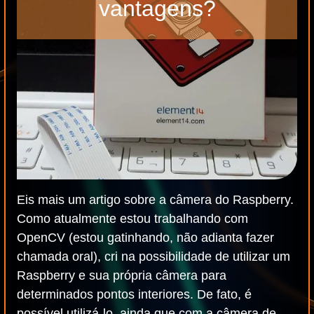
vantagens?
Eis mais um artigo sobre a câmera do Raspberry.
Como atualmente estou trabalhando com
OpenCV (estou gatinhando, não adianta fazer
chamada oral), cri na possibilidade de utilizar um
Raspberry e sua própria câmera para
determinados pontos interiores. De fato, é
possível utilizá-lo, ainda que com a câmera de