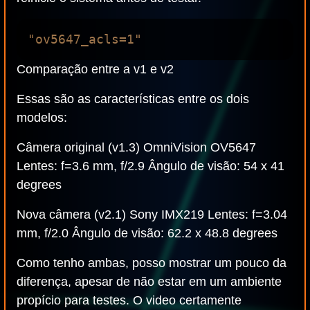
Comparação entre a v1 e v2
Essas são as características entre os dois
modelos:
Câmera original (v1.3) OmniVision OV5647
Lentes: f=3.6 mm, f/2.9 Ângulo de visão: 54 x 41
degrees
Nova câmera (v2.1) Sony IMX219 Lentes: f=3.04
mm, f/2.0 Ângulo de visão: 62.2 x 48.8 degrees
Como tenho ambas, posso mostrar um pouco da
diferença, apesar de não estar em um ambiente
propício para testes. O video certamente