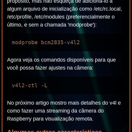
propósito, mas não esqueça de adicioná-lo a
algum arquivo de inicialização como /etc/rc.local,
/etc/profile, /etc/modules (preferencialmente o
último, e sem a chamada 'modprobe'):
Agora veja os comandos disponíveis para que
você possa fazer ajustes na câmera:
No próximo artigo mostro mais detalhes do v4l e
como fazer uma streaming da câmera do
Raspberry para visualização remota.