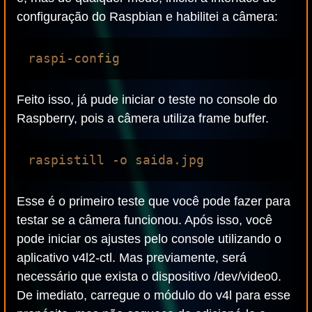
configuração do Raspbian e habilitei a câmera:
Feito isso, já pude iniciar o teste no console do
Raspberry, pois a câmera utiliza frame buffer.
Esse é o primeiro teste que você pode fazer para
testar se a câmera funcionou. Após isso, você
pode iniciar os ajustes pelo console utilizando o
aplicativo v4l2-ctl. Mas previamente, será
necessário que exista o dispositivo /dev/video0.
De imediato, carregue o módulo do v4l para esse