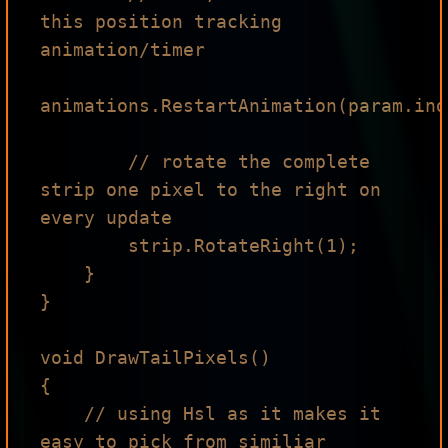
this position tracking 
animation/timer

animations.RestartAnimation(param.ind
        // rotate the complete 
strip one pixel to the right on 
every update

        strip.RotateRight(1);

    }

}

void DrawTailPixels()

{

    // using Hsl as it makes it 
easy to pick from similiar 