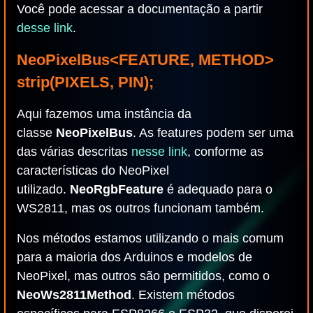
Você pode acessar a documentação a partir
desse link
.
NeoPixelBus<FEATURE, METHOD>
strip(PIXELS, PIN);
Aqui fazemos uma instância da
classe
NeoPixelBus
. As features podem ser uma
das várias descritas
nesse link
, conforme as
características do NeoPixel
utilizado.
NeoRgbFeature
é adequado para o
WS2811, mas os outros funcionam também.
Nos métodos estamos utilizando o mais comum
para a maioria dos Arduinos e modelos de
NeoPixel, mas outros são permitidos, como o
NeoWs2811Method
. Existem métodos