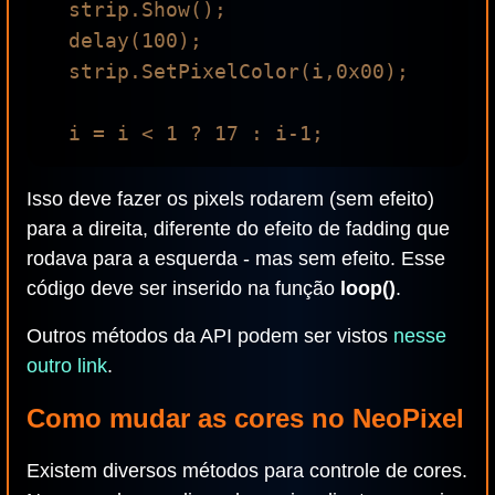
  strip.Show();

  delay(100);

  strip.SetPixelColor(i,0x00);

Isso deve fazer os pixels rodarem (sem efeito)
para a direita, diferente do efeito de fadding que
rodava para a esquerda - mas sem efeito. Esse
código deve ser inserido na função
loop()
.
Outros métodos da API podem ser vistos
nesse
outro link
.
Como mudar as cores no NeoPixel
Existem diversos métodos para controle de cores.