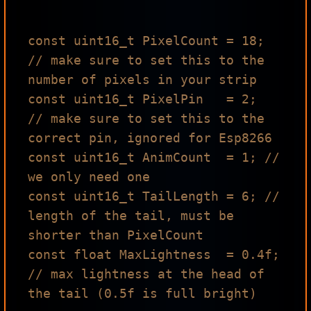
const uint16_t PixelCount = 18; 
// make sure to set this to the 
number of pixels in your strip

const uint16_t PixelPin   = 2;  
// make sure to set this to the 
correct pin, ignored for Esp8266

const uint16_t AnimCount  = 1; // 
we only need one

const uint16_t TailLength = 6; // 
length of the tail, must be 
shorter than PixelCount

const float MaxLightness  = 0.4f; 
// max lightness at the head of 
the tail (0.5f is full bright)
