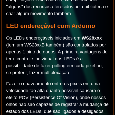
"alguns" dos recursos oferecidos pela biblioteca e
criar algum movimento também.
LED endereçável com Arduino
Os LEDs endereçáveis iniciados em
WS28xxx
(tem um WS28xxB também) são controlados por
apenas 1 pino de dados. A primeira vantagens de
ter o controle individual dos LEDs é a
possibilidade de fazer polling em cada pixel ou,
se preferir, fazer multiplexação.
Fazer o chaveamento entre os pixels em uma
velocidade tão alta quanto possível causará o
efeito POV (Persistence Of Vision), onde nossos
olhos não são capazes de registrar a mudança de
estado dos LEDs, que são ligados e desligados