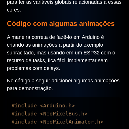
para ter as variáveis globais relacionadas a essas
cores.
Código com algumas animações
A maneira correta de fazê-lo em Arduino é
criando as animações a partir do exemplo
supracitado, mas usando em um ESP32 com o
recurso de tasks, fica fácil implementar sem
problemas com delays.
No código a seguir adicionei algumas animações
para demonstração.
#include <Arduino.h>

#include <NeoPixelBus.h>

#include <NeoPixelAnimator.h>
