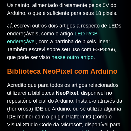
UsinaInfo, alimentado diretamente pelos 5V do
Arduino, o que é suficiente para seus 18 pixels.
Já escrevi outros dois artigos a respeito de LEDs
endereçáveis, como o artigo
LED RGB
endereçável
, com a barrinha de pixels linear.
Também escrevi sobre seu uso com ESP8266,
que pode ser visto
nesse outro artigo
.
Biblioteca NeoPixel com Arduino
Acredito que para todos os artigos relacionados
utilizarei a biblioteca
NeoPixel
, disponível no
repositório oficial do Arduino. Instale-o através da
(horrorosa) IDE do Arduino, ou se utilizar alguma
IDE melhor com o plugin PlatformIO (como o
Visual Studio Code da Microsoft, disponível para