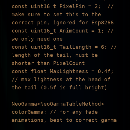
const uint16_t PixelPin = 2;  // 
make sure to set this to the 
correct pin, ignored for Esp8266

const uint16_t AnimCount = 1; // 
we only need one

const uint16_t TailLength = 6; // 
length of the tail, must be 
shorter than PixelCount

const float MaxLightness = 0.4f; 
// max lightness at the head of 
the tail (0.5f is full bright)

NeoGamma<NeoGammaTableMethod> 
colorGamma; // for any fade 
animations, best to correct gamma
