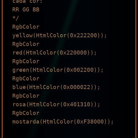
cada cor:

RR GG BB

*/

RgbColor 
yellow(HtmlColor(0x222200));

RgbColor 
red(HtmlColor(0x220000));

RgbColor 
green(HtmlColor(0x002200));

RgbColor 
blue(HtmlColor(0x000022));

RgbColor 
rosa(HtmlColor(0x401310));

RgbColor 
mostarda(HtmlColor(0xF38000));
