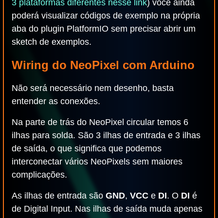
3 plataformas diferentes nesse link
) você ainda
poderá visualizar códigos de exemplo na própria
aba do plugin PlatformIO sem precisar abrir um
sketch de exemplos.
Wiring do NeoPixel com Arduino
Não será necessário nem desenho, basta
entender as conexões.
Na parte de trás do NeoPixel circular temos 6
ilhas para solda. São 3 ilhas de entrada e 3 ilhas
de saída, o que significa que podemos
interconectar vários NeoPixels sem maiores
complicações.
As ilhas de entrada são
GND
,
VCC
e
DI
. O
DI
é
de Digital Input. Nas ilhas de saída muda apenas