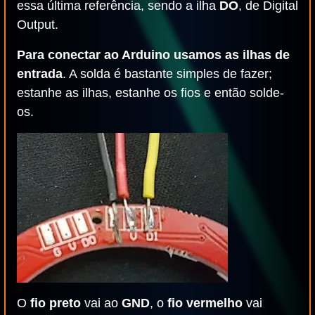
essa última referência, sendo a ilha
DO
, de Digital
Output.
Para conectar ao Arduino usamos as ilhas de
entrada
. A solda é bastante simples de fazer;
estanhe as ilhas, estanhe os fios e então solde-
os.
O
fio preto
vai ao
GND
, o
fio vermelho
vai