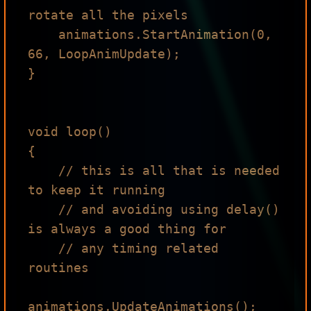
rotate all the pixels

    animations.StartAnimation(0, 
66, LoopAnimUpdate); 

}

void loop()

{

    // this is all that is needed 
to keep it running

    // and avoiding using delay() 
is always a good thing for

    // any timing related 
routines

animations.UpdateAnimations();
