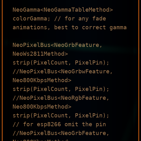
NeoGamma<NeoGammaTableMethod> 
colorGamma; // for any fade 
animations, best to correct gamma

NeoPixelBus<NeoGrbFeature, 
NeoWs2811Method> 
strip(PixelCount, PixelPin);

//NeoPixelBus<NeoGrbwFeature, 
Neo800KbpsMethod> 
strip(PixelCount, PixelPin);

//NeoPixelBus<NeoRgbFeature, 
Neo800KbpsMethod> 
strip(PixelCount, PixelPin);

// for esp8266 omit the pin

//NeoPixelBus<NeoGrbFeature, 