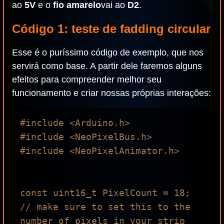
ao
5V
e o
fio amarelo
vai ao
D2
.
Código 1: teste de fadding circular
Esse é o puríssimo código de exemplo, que nos
servirá como base. A partir dele faremos alguns
efeitos para compreender melhor seu
funcionamento e criar nossas próprias interações:
#include <Arduino.h>

#include <NeoPixelBus.h>

#include <NeoPixelAnimator.h>

const uint16_t PixelCount = 18; 
// make sure to set this to the 
number of pixels in your strip
