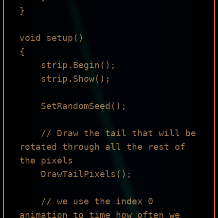
}

void setup()

{

    strip.Begin();

    strip.Show();

    SetRandomSeed();

    // Draw the tail that will be 
rotated through all the rest of 
the pixels

    DrawTailPixels();

    // we use the index 0 
animation to time how often we 