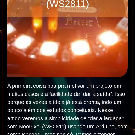
(WS2811)
A primeira coisa boa pra motivar um projeto em
muitos casos é a facilidade de "dar a saída". Isso
porque às vezes a ideia já está pronta, indo um
pouco além dos estudos conceituais. Nesse
artigo veremos a simplicidade de "dar a largada"
com NeoPixel (WS2811) usando um Arduino, sem
complicações - mas não só, vamos entender