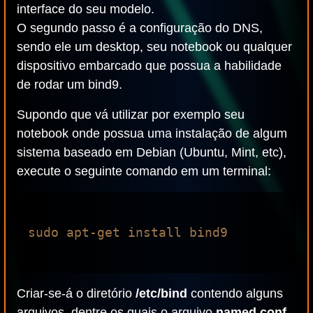
interface do seu modelo.
O segundo passo é a configuração do DNS,
sendo ele um desktop, seu notebook ou qualquer
dispositivo embarcado que possua a habilidade
de rodar um bind9.
Supondo que vá utilizar por exemplo seu
notebook onde possua uma instalação de algum
sistema baseado em Debian (Ubuntu, Mint, etc),
execute o seguinte comando em um terminal:
sudo apt-get install bind9

Criar-se-á o diretório
/etc/bind
contendo alguns
arquivos, dentre os quais o arquivo
named.conf
.