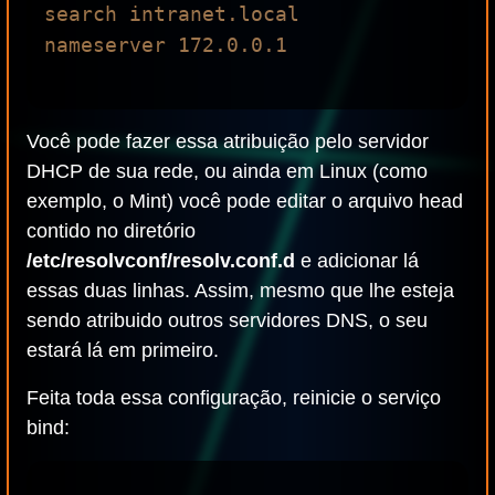
search intranet.local

nameserver 172.0.0.1

Você pode fazer essa atribuição pelo servidor
DHCP de sua rede, ou ainda em Linux (como
exemplo, o Mint) você pode editar o arquivo head
contido no diretório
/etc/resolvconf/resolv.conf.d
e adicionar lá
essas duas linhas. Assim, mesmo que lhe esteja
sendo atribuido outros servidores DNS, o seu
estará lá em primeiro.
Feita toda essa configuração, reinicie o serviço
bind: