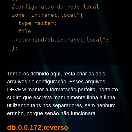
#configuracao da rede local

zone "intranet.local"{

  type master;

  file 
"/etc/bind/db.intranet.local";

};

Tendo-os definido aqui, resta criar os dois
arquivos de configuração. Esses arquivos
DEVEM manter a formatação perfeita, portanto
sugiro que escreva manualmente linha a linha,
utilizando tabs nos separadores, sem nenhum
errinho, porque senão não funcionará.
db.0.0.172.reverso