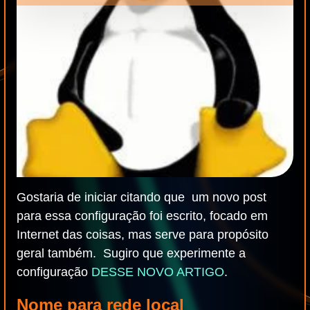
Gostaria de iniciar citando que um novo post
para essa configuração foi escrito, focado em
Internet das coisas, mas serve para propósito
geral também. Sugiro que experimente a
configuração
DESSE NOVO ARTIGO
.
Nome para rede local