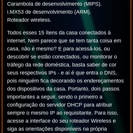
Carambola de desenvolvimento (MIPS).
i.MX53 de desenvolvimento (ARM).
Roteador wireless.
Todos esses 15 ítens da casa conectados à
internet. Nem parece que se tem tanta coisa em
casa, não é mesmo? E para acessá-los, ou
descobrir se estão conectados, ou monitorar o
tráfego da rede doméstica, basta saber de cor
seus respectivos IPs - e aí é que entra o DNS,
pois ninguém fica decorando os endereçamentos
dos dispositivos da casa. Portanto, dois passos
importantes a seguir, sendo o primeiro a
configuração do servidor DHCP para atribuir
sempre o mesmo IP ao requisitante. Para isso,
acesse a interface do seu roteador Wireless e
siga as orientações disponíveis na própria