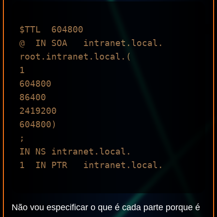
$TTL  604800                                                                    

@  IN SOA   intranet.local. 
root.intranet.local.(

1

604800

86400

2419200

604800)

;

IN NS intranet.local.

1  IN PTR   intranet.local.

Não vou especificar o que é cada parte porque é