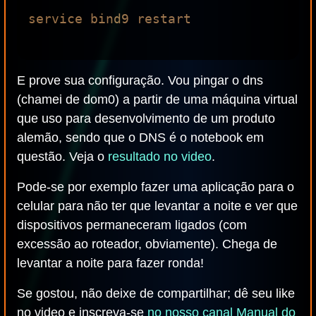
service bind9 restart

E prove sua configuração. Vou pingar o dns
(chamei de dom0) a partir de uma máquina virtual
que uso para desenvolvimento de um produto
alemão, sendo que o DNS é o notebook em
questão. Veja o
resultado no video
.
Pode-se por exemplo fazer uma aplicação para o
celular para não ter que levantar a noite e ver que
dispositivos permaneceram ligados (com
excessão ao roteador, obviamente). Chega de
levantar a noite para fazer ronda!
Se gostou, não deixe de compartilhar; dê seu like
no video e inscreva-se
no nosso canal Manual do