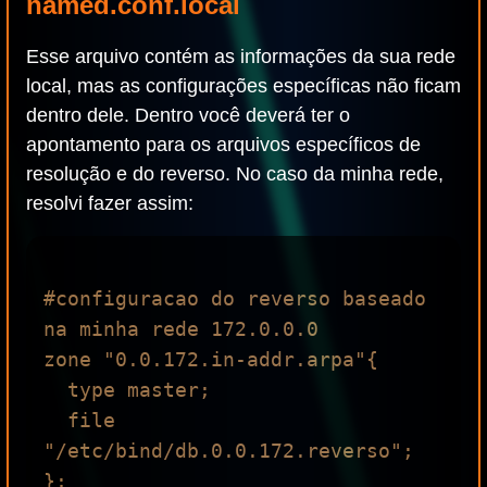
named.conf.local
Esse arquivo contém as informações da sua rede
local, mas as configurações específicas não ficam
dentro dele. Dentro você deverá ter o
apontamento para os arquivos específicos de
resolução e do reverso. No caso da minha rede,
resolvi fazer assim:
#configuracao do reverso baseado 
na minha rede 172.0.0.0

zone "0.0.172.in-addr.arpa"{

  type master;

  file 
"/etc/bind/db.0.0.172.reverso";

};
