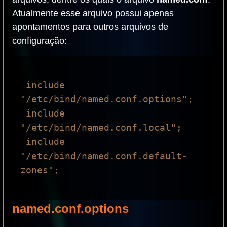
Atualmente esse arquivo possui apenas
apontamentos para outros arquivos de
configuração:
 include 
"/etc/bind/named.conf.options";

 include 
"/etc/bind/named.conf.local";

 include 
"/etc/bind/named.conf.default-
zones"; 

named.conf.options