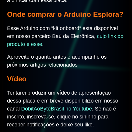
a brincar com essa placa.
Onde comprar o Arduino Esplora?
Esse Arduino com "kit onboard" está disponível
em nosso parceiro Baú da Eletrônica,
cujo link do
produto é esse
.
Aproveite o quanto antes e acompanhe os
próximos artigos relacionados
Vídeo
Tentarei produzir um vídeo de apresentação
dessa placa e em breve disponibilizo em nosso
canal
DobitAoByteBrasil no Youtube
. Se não é
inscrito, inscreva-se, clique no sininho para
receber notificações e deixe seu like.