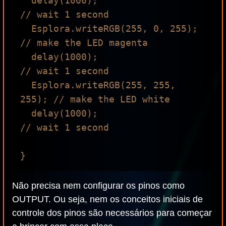
  delay(1000);                  
// wait 1 second

  Esplora.writeRGB(255, 0, 255); 
// make the LED magenta

  delay(1000);                  
// wait 1 second

  Esplora.writeRGB(255, 255, 
255); // make the LED white

  delay(1000);                  
// wait 1 second

Não precisa nem configurar os pinos como
OUTPUT. Ou seja, nem os conceitos iniciais de
controle dos pinos são necessários para começar