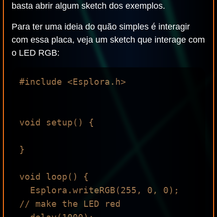
basta abrir algum sketch dos exemplos.
Para ter uma ideia do quão simples é interagir
com essa placa, veja um sketch que interage com
o LED RGB:
#include <Esplora.h>

void setup() {

}

void loop() {

  Esplora.writeRGB(255, 0, 0);  
// make the LED red
