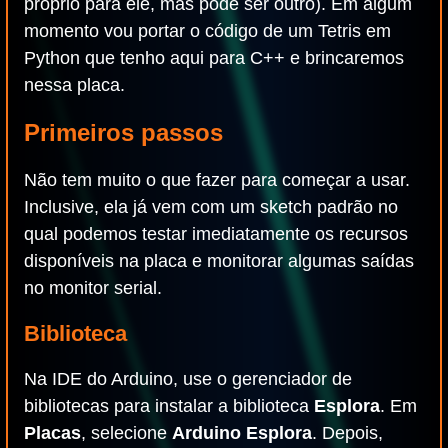
próprio para ele, mas pode ser outro). Em algum
momento vou portar o código de um Tetris em
Python que tenho aqui para C++ e brincaremos
nessa placa.
Primeiros passos
Não tem muito o que fazer para começar a usar.
Inclusive, ela já vem com um sketch padrão no
qual podemos testar imediatamente os recursos
disponíveis na placa e monitorar algumas saídas
no monitor serial.
Biblioteca
Na IDE do Arduino, use o gerenciador de
bibliotecas para instalar a biblioteca
Esplora
. Em
Placas
, selecione
Arduino Esplora
. Depois,