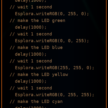
  delay(1000);                  
// wait 1 second

  Esplora.writeRGB(0, 255, 0);  
// make the LED green

  delay(1000);                  
// wait 1 second

  Esplora.writeRGB(0, 0, 255);  
// make the LED blue

  delay(1000);                  
// wait 1 second

  Esplora.writeRGB(255, 255, 0); 
// make the LED yellow

  delay(1000);                  
// wait 1 second

  Esplora.writeRGB(0, 255, 255); 
// make the LED cyan
