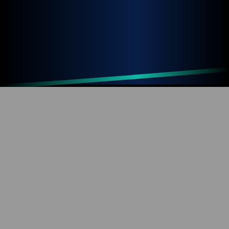
Up
Home
Refresh
SOBRE O BLOG