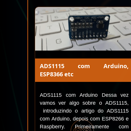
ADS1115 com Arduino,
ESP8366 etc
ADS1115 com Arduino Dessa vez
vamos ver algo sobre o ADS1115,
introduzindo o artigo do ADS1115
com Arduino, depois com ESP8266 e
Raspberry. Primeiramente com