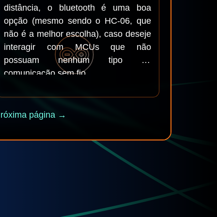
distância, o bluetooth é uma boa
opção (mesmo sendo o HC-06, que
não é a melhor escolha), caso deseje
interagir com MCUs que não
possuam nenhum tipo de
comunicação sem fio...
róxima página →