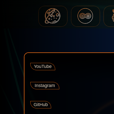
YouTube
Instagram
GitHub