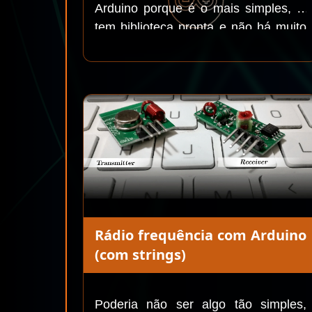
Arduino porque é o mais simples, já
tem biblioteca pronta e não há muito
o que se pensar.
Rádio frequência com Arduino
(com strings)
Poderia não ser algo tão simples,