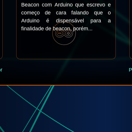
Beacon com Arduino que escrevo e
começo de cara falando que o
Arduino é dispensável para a
finalidade de beacon, porém...
r
P