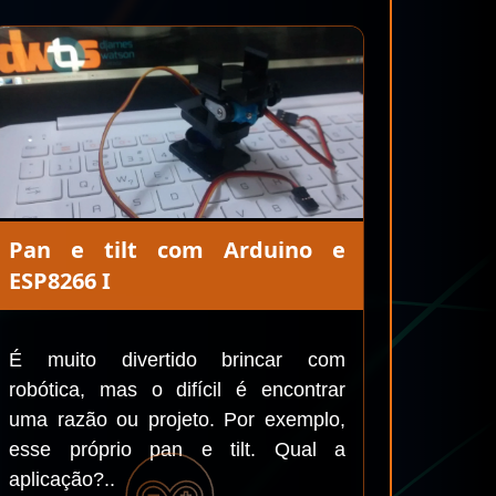
Pan e tilt com Arduino e
ESP8266 I
É muito divertido brincar com
robótica, mas o difícil é encontrar
uma razão ou projeto. Por exemplo,
esse próprio pan e tilt. Qual a
aplicação?..