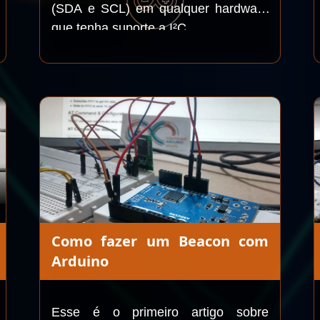
(SDA e SCL) em qualquer hardware
que tenha suporte a I²C.
Como fazer um Beacon com
Arduino
Esse é o primeiro artigo sobre