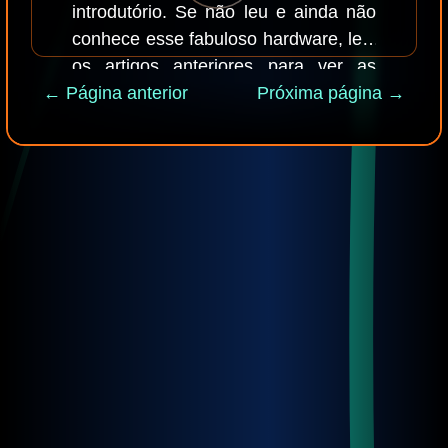
introdutório. Se não leu e ainda não
conhece esse fabuloso hardware, leia
os artigos anteriores para ver as
← Página anterior
especificações e recursos,
Próxima página →
simplesmente clicando nos links
desse parágrafo.